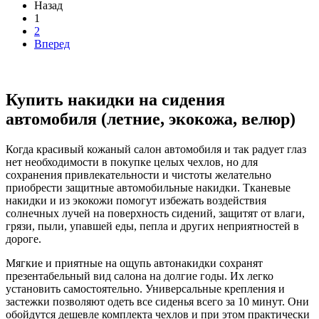
Назад
1
2
Вперед
Купить накидки на сидения
автомобиля (летние, экокожа, велюр)
Когда красивый кожаный салон автомобиля и так радует глаз
нет необходимости в покупке целых чехлов, но для
сохранения привлекательности и чистоты желательно
приобрести защитные автомобильные накидки. Тканевые
накидки и из экокожи помогут избежать воздействия
солнечных лучей на поверхность сидений, защитят от влаги,
грязи, пыли, упавшей еды, пепла и других неприятностей в
дороге.
Мягкие и приятные на ощупь автонакидки сохранят
презентабельный вид салона на долгие годы. Их легко
установить самостоятельно. Универсальные крепления и
застежки позволяют одеть все сиденья всего за 10 минут. Они
обойдутся дешевле комплекта чехлов и при этом практически