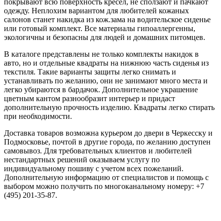
покрывают всю поверхность кресел, не сползают и пачкают
одежду. Неплохим вариантом для любителей кожаных
салонов станет накидка из кож.зама на водительское сиденье
или готовый комплект. Все материалы гипоаллергенны,
экологичны и безопасны для людей и домашних питомцев.
В каталоге представлены не только комплекты накидок в
авто, но и отдельные квадраты на нижнюю часть сиденья из
текстиля. Такие варианты защиты легко снимать и
устанавливать по желанию, они не занимают много места и
легко убираются в бардачок. Дополнительное украшение
цветным кантом разнообразит интерьер и придаст
дополнительную прочность изделию. Квадраты легко стирать
при необходимости.
Доставка товаров возможна курьером до двери в Черкесску и
Подмосковье, почтой в другие города, по желанию доступен
самовывоз. Для требовательных клиентов и любителей
нестандартных решений оказываем услугу по
индивидуальному пошиву с учетом всех пожеланий.
Дополнительную информацию от специалистов и помощь с
выбором можно получить по многоканальному номеру: +7
(495) 201-35-87.