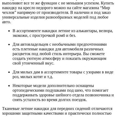
выполняют все те же функции с не меньшим успехом. Купить
накидку на кресло недорого можно на сайте магазина “Мир
чехлов” напрямую от производителя. В наличии и под заказ
универсальные изделия разнообразных моделей под любое
авто.
В ассортименте накидки летние из алькантары, велюра,
экокожи, с прострочкой ромб и без.
Для автовладельцев с необычными предпочтениями
есть плетеные накидки для автомобиля различных
расцветок под любой стиль интерьера. Вы сможете
создать уютную атмосферу и показать окружающим
свой утонченный вкус.
Для милых дам в ассортименте товары с узорами в виде
роз, милых котят и т.д.
Некоторые модели дополнительно оснащены
ортопедическими подушками под шею, что помогает
поддерживать здоровье шейного отдела позвоночника и
снять усталость во время долгих поездок.
Тканевые летние накидки для передних сидений отличаются
хорошими защитными качествами и практически полностью