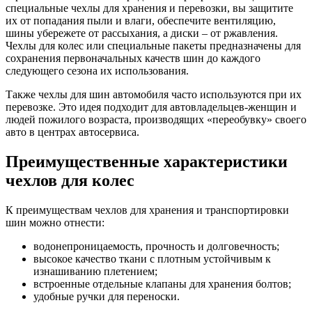
специальные чехлы для хранения и перевозки, вы защитите
их от попадания пыли и влаги, обеспечите вентиляцию,
шины убережете от рассыхания, а диски – от ржавления.
Чехлы для колес или специальные пакеты предназначены для
сохранения первоначальных качеств шин до каждого
следующего сезона их использования.
Также чехлы для шин автомобиля часто используются при их
перевозке. Это идея подходит для автовладельцев-женщин и
людей пожилого возраста, производящих «переобувку» своего
авто в центрах автосервиса.
Преимущественные характеристики
чехлов для колес
К преимуществам чехлов для хранения и транспортировки
шин можно отнести:
водонепроницаемость, прочность и долговечность;
высокое качество ткани с плотным устойчивым к
изнашиванию плетением;
встроенные отдельные клапаны для хранения болтов;
удобные ручки для переноски.