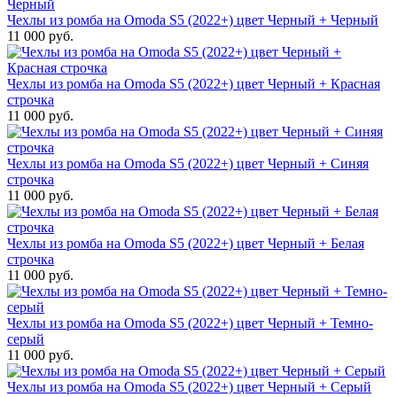
Чехлы из ромба на Omoda S5 (2022+) цвет Черный + Черный
11 000 руб.
Чехлы из ромба на Omoda S5 (2022+) цвет Черный + Красная
строчка
11 000 руб.
Чехлы из ромба на Omoda S5 (2022+) цвет Черный + Синяя
строчка
11 000 руб.
Чехлы из ромба на Omoda S5 (2022+) цвет Черный + Белая
строчка
11 000 руб.
Чехлы из ромба на Omoda S5 (2022+) цвет Черный + Темно-
серый
11 000 руб.
Чехлы из ромба на Omoda S5 (2022+) цвет Черный + Серый