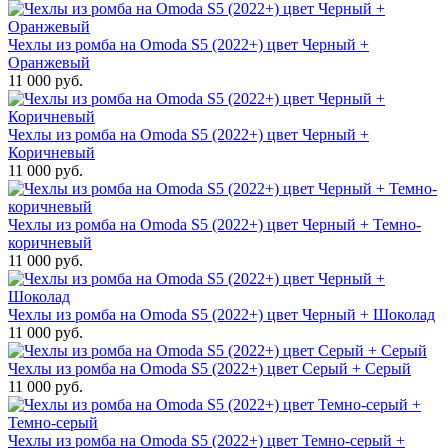
Чехлы из ромба на Omoda S5 (2022+) цвет Черный +
Оранжевый
11 000 руб.
Чехлы из ромба на Omoda S5 (2022+) цвет Черный +
Коричневый
11 000 руб.
Чехлы из ромба на Omoda S5 (2022+) цвет Черный + Темно-
коричневый
11 000 руб.
Чехлы из ромба на Omoda S5 (2022+) цвет Черный + Шоколад
11 000 руб.
Чехлы из ромба на Omoda S5 (2022+) цвет Серый + Серый
11 000 руб.
Чехлы из ромба на Omoda S5 (2022+) цвет Темно-серый +