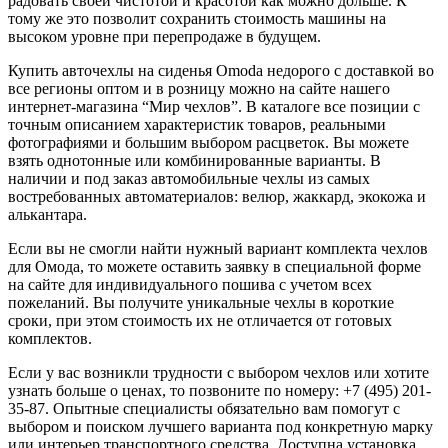
радовать своей чистотой и красотой как можно дольше. К
тому же это позволит сохранить стоимость машины на
высоком уровне при перепродаже в будущем.
Купить авточехлы на сиденья Omoda недорого с доставкой во
все регионы оптом и в розницу можно на сайте нашего
интернет-магазина “Мир чехлов”. В каталоге все позиции с
точным описанием характеристик товаров, реальными
фотографиями и большим выбором расцветок. Вы можете
взять однотонные или комбинированные варианты. В
наличии и под заказ автомобильные чехлы из самых
востребованных автоматериалов: велюр, жаккард, экокожа и
алькантара.
Если вы не смогли найти нужный вариант комплекта чехлов
для Омода, то можете оставить заявку в специальной форме
на сайте для индивидуального пошива с учетом всех
пожеланий. Вы получите уникальные чехлы в короткие
сроки, при этом стоимость их не отличается от готовых
комплектов.
Если у вас возникли трудности с выбором чехлов или хотите
узнать больше о ценах, то позвоните по номеру: +7 (495) 201-
35-87. Опытные специалисты обязательно вам помогут с
выбором и поиском лучшего варианта под конкретную марку
или интерьер транспортного средства. Доступна установка