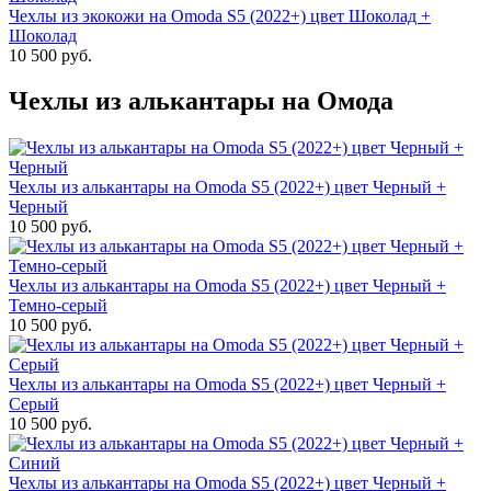
Чехлы из экокожи на Omoda S5 (2022+) цвет Шоколад +
Шоколад
10 500 руб.
Чехлы из алькантары на Омода
Чехлы из алькантары на Omoda S5 (2022+) цвет Черный +
Черный
10 500 руб.
Чехлы из алькантары на Omoda S5 (2022+) цвет Черный +
Темно-серый
10 500 руб.
Чехлы из алькантары на Omoda S5 (2022+) цвет Черный +
Серый
10 500 руб.
Чехлы из алькантары на Omoda S5 (2022+) цвет Черный +