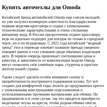
Купить авточехлы для Omoda
Китайский бренд автомобилей Omoda еще совсем молодой,
но уже получил всемирную известность благодаря своим
первым моделям кроссовера и седана с уникальными
техническими характеристиками и очень стильному
внешнему виду. В России предпочтение отдают кроссоверу,
ведь он идеально подходит для поездок не только в городской
черте, но и по бездорожью. С 2022 года китайский “модный
тренд” (что в переводе означает название бренда) уверенно
покоряет рынок и стал узнаваем среди обычных владельцев
авто. В первую очередь привлекает соотношение цены и
качества, в зависимости от комплектации модели Омода
могут позволить себе семейные пары, студенты и простые
жители нашей страны.
Также следует уделить особое внимание салону и
проработанности внутреннего содержания кузова. Тут всё
создано для комфортной езды, вплоть до продуманных кресел
с уникальными конструкциями подголовников и
использованными прочными материалами для обивки. Не
продешевили и в этом случае, так что придется приобрести
модельные чехлы на кресла, чтобы родная обивка смогла