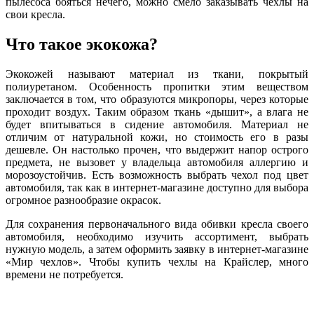
пылесоса бояться нечего, можно смело заказывать чехлы на
свои кресла.
Что такое экокожа?
Экокожей называют материал из ткани, покрытый
полиуретаном. Особенность пропитки этим веществом
заключается в том, что образуются микропоры, через которые
проходит воздух. Таким образом ткань «дышит», а влага не
будет впитываться в сидение автомобиля. Материал не
отличим от натуральной кожи, но стоимость его в разы
дешевле. Он настолько прочен, что выдержит напор острого
предмета, не вызовет у владельца автомобиля аллергию и
морозоустойчив. Есть возможность выбрать чехол под цвет
автомобиля, так как в интернет-магазине доступно для выбора
огромное разнообразие окрасок.
Для сохранения первоначального вида обивки кресла своего
автомобиля, необходимо изучить ассортимент, выбрать
нужную модель, а затем оформить заявку в интернет-магазине
«Мир чехлов». Чтобы купить чехлы на Крайслер, много
времени не потребуется.