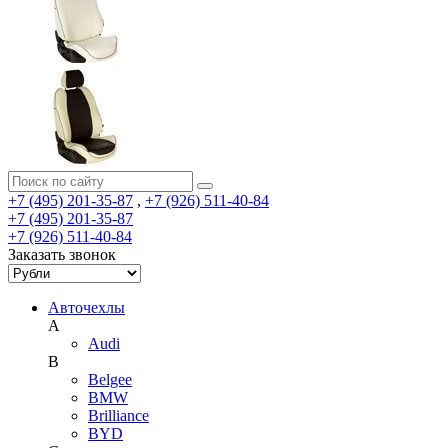
+7 (495) 201-35-87
,
+7 (926) 511-40-84
+7 (495) 201-35-87
+7 (926) 511-40-84
Заказать звонок
Авточехлы
A
Audi
B
Belgee
BMW
Brilliance
BYD