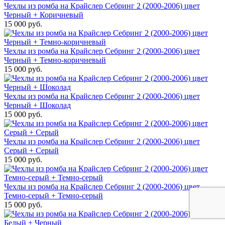
Чехлы из ромба на Крайслер Себринг 2 (2000-2006) цвет
Черный + Коричневый
15 000 руб.
Чехлы из ромба на Крайслер Себринг 2 (2000-2006) цвет
Черный + Темно-коричневый
15 000 руб.
Чехлы из ромба на Крайслер Себринг 2 (2000-2006) цвет
Черный + Шоколад
15 000 руб.
Чехлы из ромба на Крайслер Себринг 2 (2000-2006) цвет
Серый + Серый
15 000 руб.
Чехлы из ромба на Крайслер Себринг 2 (2000-2006) цвет
Темно-серый + Темно-серый
15 000 руб.