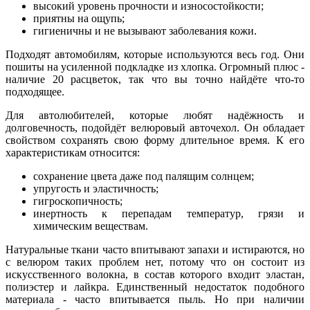
высокий уровень прочности и износостойкости;
приятны на ощупь;
гигиеничны и не вызывают заболевания кожи.
Подходят автомобилям, которые используются весь год. Они
пошиты на усиленной подкладке из хлопка. Огромный плюс -
наличие 20 расцветок, так что вы точно найдёте что-то
подходящее.
Для автолюбителей, которые любят надёжность и
долговечность, подойдёт велюровый авточехол. Он обладает
свойством сохранять свою форму длительное время. К его
характеристикам относится:
сохранение цвета даже под палящим солнцем;
упругость и эластичность;
гигроскопичность;
инертность к перепадам температур, грязи и
химическим веществам.
Натуральные ткани часто впитывают запахи и истираются, но
с велюром таких проблем нет, потому что он состоит из
искусственного волокна, в состав которого входит эластан,
полиэстер и лайкра. Единственный недостаток подобного
материала - часто впитывается пыль. Но при наличии