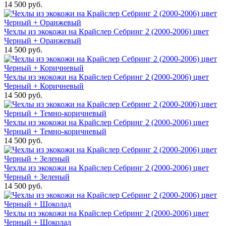
14 500 руб.
Чехлы из экокожи на Крайслер Себринг 2 (2000-2006) цвет
Черный + Оранжевый
14 500 руб.
Чехлы из экокожи на Крайслер Себринг 2 (2000-2006) цвет
Черный + Коричневый
14 500 руб.
Чехлы из экокожи на Крайслер Себринг 2 (2000-2006) цвет
Черный + Темно-коричневый
14 500 руб.
Чехлы из экокожи на Крайслер Себринг 2 (2000-2006) цвет
Черный + Зеленый
14 500 руб.
Чехлы из экокожи на Крайслер Себринг 2 (2000-2006) цвет
Черный + Шоколад