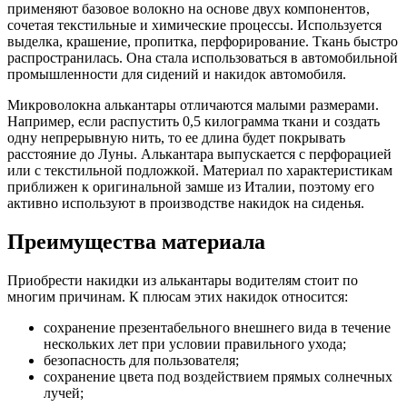
применяют базовое волокно на основе двух компонентов,
сочетая текстильные и химические процессы. Используется
выделка, крашение, пропитка, перфорирование. Ткань быстро
распространилась. Она стала использоваться в автомобильной
промышленности для сидений и накидок автомобиля.
Микроволокна алькантары отличаются малыми размерами.
Например, если распустить 0,5 килограмма ткани и создать
одну непрерывную нить, то ее длина будет покрывать
расстояние до Луны. Алькантара выпускается с перфорацией
или с текстильной подложкой. Материал по характеристикам
приближен к оригинальной замше из Италии, поэтому его
активно используют в производстве накидок на сиденья.
Преимущества материала
Приобрести накидки из алькантары водителям стоит по
многим причинам. К плюсам этих накидок относится:
сохранение презентабельного внешнего вида в течение
нескольких лет при условии правильного ухода;
безопасность для пользователя;
сохранение цвета под воздействием прямых солнечных
лучей;