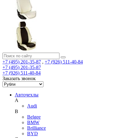
+7 (495) 201-35-87
,
+7 (926) 511-40-84
+7 (495) 201-35-87
+7 (926) 511-40-84
Заказать звонок
Авточехлы
A
Audi
B
Belgee
BMW
Brilliance
BYD