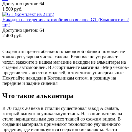
Доступно цветов: 64
1 500 руб.
Накидка на сидения автомобиля из велюра GT (Комплект из 2
шт.)
Доступно цветов: 64
2 400 руб.
Сохранить презентабельность заводской обивки поможет не
только регулярная чистка салона. Если вас не устраивает
чехол, закажите в нашем магазине накидки из алькантары на
сиденья автомобилей. В ассортименте магазина «Мир чехлов»
представлены десятки моделей, в том числе универсальные.
Покупайте накидки в Котельникам оптом, в розницу на
передние и задние сидения.
Что такое алькантара
В 70 годах 20 века в Италии существовал завод Alcantara,
который выпускал уникальную ткань. Название материала
стало нарицательным для всех тканей со схожим видом. В
создании материала применяют технологию улучшенного
прядения, где используются сверхтонкие волокна. Часто