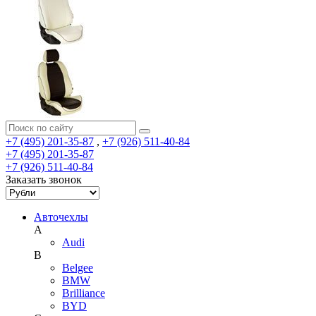
+7 (495) 201-35-87
,
+7 (926) 511-40-84
+7 (495) 201-35-87
+7 (926) 511-40-84
Заказать звонок
Авточехлы
A
Audi
B
Belgee
BMW
Brilliance
BYD