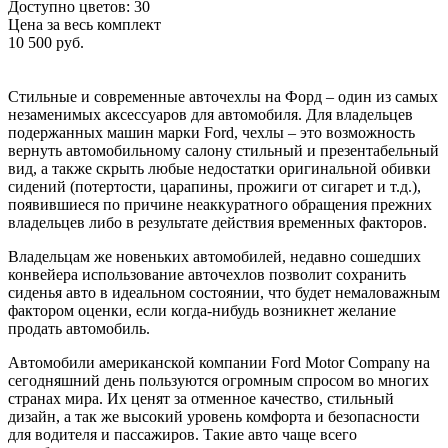
Доступно цветов: 30
Цена за весь комплект
10 500 руб.
Стильные и современные авточехлы на Форд – один из самых
незаменимых аксессуаров для автомобиля. Для владельцев
подержанных машин марки Ford, чехлы – это возможность
вернуть автомобильному салону стильный и презентабельный
вид, а также скрыть любые недостатки оригинальной обивки
сидений (потертости, царапины, прожиги от сигарет и т.д.),
появившиеся по причине неаккуратного обращения прежних
владельцев либо в результате действия временных факторов.
Владельцам же новеньких автомобилей, недавно сошедших
конвейера использование авточехлов позволит сохранить
сиденья авто в идеальном состоянии, что будет немаловажным
фактором оценки, если когда-нибудь возникнет желание
продать автомобиль.
Автомобили американской компании Ford Motor Company на
сегодняшний день пользуются огромным спросом во многих
странах мира. Их ценят за отменное качество, стильный
дизайн, а так же высокий уровень комфорта и безопасности
для водителя и пассажиров. Такие авто чаще всего