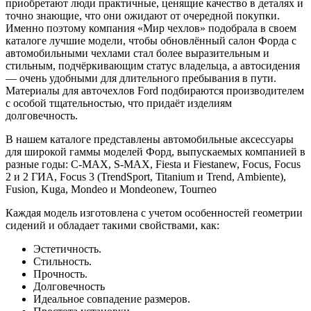
приобретают люди практичные, ценящие качество в деталях и
точно знающие, что они ожидают от очередной покупки.
Именно поэтому компания «Мир чехлов» подобрала в своем
каталоге лучшие модели, чтобы обновлённый салон Форда с
автомобильными чехлами стал более выразительным и
стильным, подчёркивающим статус владельца, а автосидения
— очень удобными для длительного пребывания в пути.
Материалы для авточехлов Ford подбираются производителем
с особой тщательностью, что придаёт изделиям
долговечность.
В нашем каталоге представлены автомобильные аксессуары
для широкой гаммы моделей Форд, выпускаемых компанией в
разные годы: C-MAX, S-MAX, Fiesta и Fiestanew, Focus, Focus
2 и 2 ГИА, Focus 3 (TrendSport, Titanium и Trend, Ambiente),
Fusion, Kuga, Mondeo и Mondeonew, Tourneo
Каждая модель изготовлена с учетом особенностей геометрии
сидений и обладает такими свойствами, как:
Эстетичность.
Стильность.
Прочность.
Долговечность
Идеальное совпадение размеров.