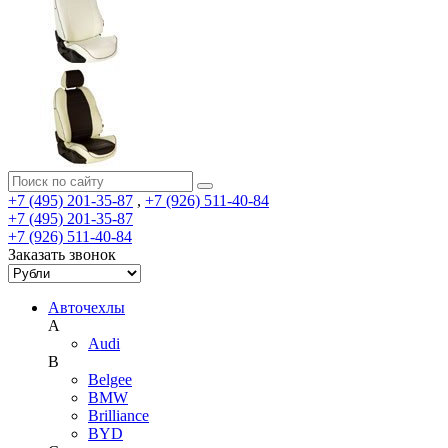
+7 (495) 201-35-87
,
+7 (926) 511-40-84
+7 (495) 201-35-87
+7 (926) 511-40-84
Заказать звонок
Авточехлы
A
Audi
B
Belgee
BMW
Brilliance
BYD