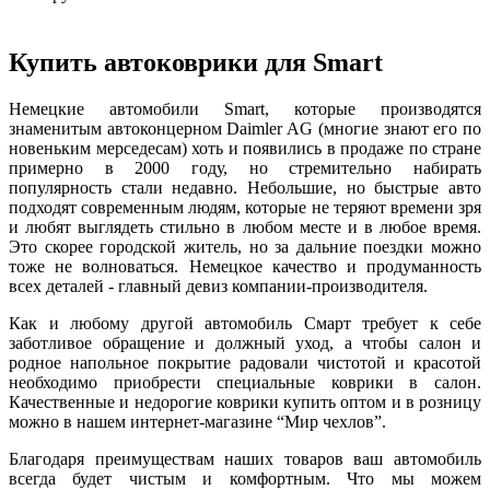
Купить автоковрики для Smart
Немецкие автомобили Smart, которые производятся
знаменитым автоконцерном Daimler AG (многие знают его по
новеньким мерседесам) хоть и появились в продаже по стране
примерно в 2000 году, но стремительно набирать
популярность стали недавно. Небольшие, но быстрые авто
подходят современным людям, которые не теряют времени зря
и любят выглядеть стильно в любом месте и в любое время.
Это скорее городской житель, но за дальние поездки можно
тоже не волноваться. Немецкое качество и продуманность
всех деталей - главный девиз компании-производителя.
Как и любому другой автомобиль Смарт требует к себе
заботливое обращение и должный уход, а чтобы салон и
родное напольное покрытие радовали чистотой и красотой
необходимо приобрести специальные коврики в салон.
Качественные и недорогие коврики купить оптом и в розницу
можно в нашем интернет-магазине “Мир чехлов”.
Благодаря преимуществам наших товаров ваш автомобиль
всегда будет чистым и комфортным. Что мы можем