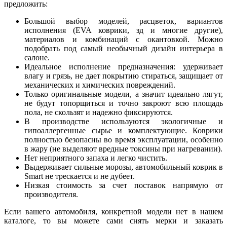
предложить:
Большой выбор моделей, расцветок, вариантов
исполнения (EVA коврики, зд и многие другие),
материалов и комбинаций с окантовкой. Можно
подобрать под самый необычный дизайн интерьера в
салоне.
Идеальное исполнение предназначения: удерживает
влагу и грязь, не дает покрытию стираться, защищает от
механических и химических повреждений.
Только оригинальные модели, а значит идеально лягут,
не будут топорщиться и точно закроют всю площадь
пола, не скользят и надежно фиксируются.
В производстве используются экологичные и
гипоаллергенные сырье и комплектующие. Коврики
полностью безопасны во время эксплуатации, особенно
в жару (не выделяют вредные токсины при нагревании).
Нет неприятного запаха и легко чистить.
Выдерживает сильные морозы, автомобильный коврик в
Smart не трескается и не дубеет.
Низкая стоимость за счет поставок напрямую от
производителя.
Если вашего автомобиля, конкретной модели нет в нашем
каталоге, то вы можете сами снять мерки и заказать