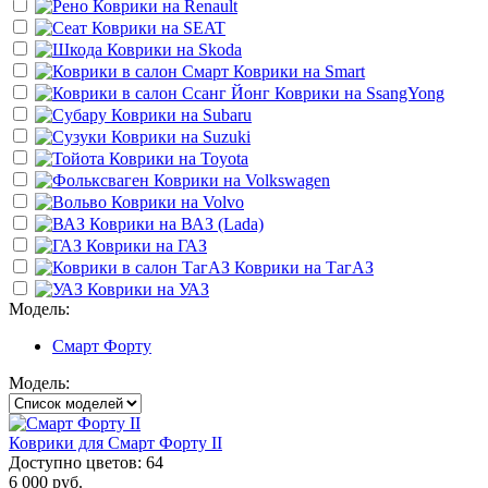
Коврики на
Renault
Коврики на
SEAT
Коврики на
Skoda
Коврики на
Smart
Коврики на
SsangYong
Коврики на
Subaru
Коврики на
Suzuki
Коврики на
Toyota
Коврики на
Volkswagen
Коврики на
Volvo
Коврики на
ВАЗ (Lada)
Коврики на
ГАЗ
Коврики на
ТагАЗ
Коврики на
УАЗ
Модель:
Смарт Форту
Модель:
Коврики для Смарт Форту II
Доступно цветов: 64
6 000 руб.