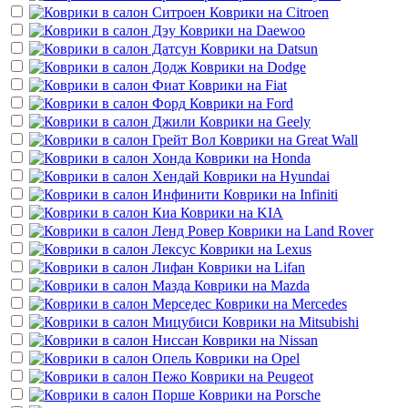
Коврики на
Citroen
Коврики на
Daewoo
Коврики на
Datsun
Коврики на
Dodge
Коврики на
Fiat
Коврики на
Ford
Коврики на
Geely
Коврики на
Great Wall
Коврики на
Honda
Коврики на
Hyundai
Коврики на
Infiniti
Коврики на
KIA
Коврики на
Land Rover
Коврики на
Lexus
Коврики на
Lifan
Коврики на
Mazda
Коврики на
Mercedes
Коврики на
Mitsubishi
Коврики на
Nissan
Коврики на
Opel
Коврики на
Peugeot
Коврики на
Porsche