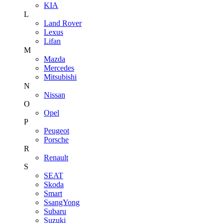
KIA
L
Land Rover
Lexus
Lifan
M
Mazda
Mercedes
Mitsubishi
N
Nissan
O
Opel
P
Peugeot
Porsche
R
Renault
S
SEAT
Skoda
Smart
SsangYong
Subaru
Suzuki