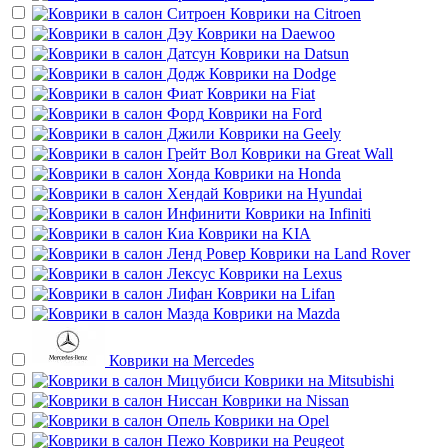
Коврики на
Citroen
Коврики на
Daewoo
Коврики на
Datsun
Коврики на
Dodge
Коврики на
Fiat
Коврики на
Ford
Коврики на
Geely
Коврики на
Great Wall
Коврики на
Honda
Коврики на
Hyundai
Коврики на
Infiniti
Коврики на
KIA
Коврики на
Land Rover
Коврики на
Lexus
Коврики на
Lifan
Коврики на
Mazda
Коврики на
Mercedes
Коврики на
Mitsubishi
Коврики на
Nissan
Коврики на
Opel
Коврики на
Peugeot