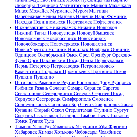
Люберцы
Людиново
Магнитогорск
Майкоп
Махачкала
Миасс
Можайск
Мурманск
Муром
Мытищи
Набережные Челны
Назрань
Нальчик
Наро-Фоминск
Находка
Невинномысск
Нефтекамск
Нефтеюганск
Нижневартовск
Нижнекамск
Нижний Новгород
Нижний Тагил
Новокузнецк
Новокуйбышевск
Новомосковск
Новороссийск
Новосибирск
Новочебоксарск
Новочеркасск
Новошахтинск
НовыйУренгой
Ногинск
Норильск
Ноябрьск
Обнинск
Одинцово
Октябрьский
Омск
Орел
Оренбург
Орехово-
Зуево
Орск
Павловский Посад
Пенза
Первоуральск
Пермь
Петергоф
Петрозаводск
Петропавловск-
Камчатский
Подольск
Прокопьевск
Протвино
Псков
Пушкин
Пушкино
Пятигорск
Раменское
Реутов
Ростов-на-Дону
Рубцовск
Рыбинск
Рязань
Салават
Самара
Саранск
Саратов
Севастополь
Северодвинск
Северск
Сергиев Посад
Серпухов
Сестрорецк
Симферополь
Смоленск
Солнечногорск
Сосновый Бор
Сочи
Ставрополь
Старая
Купавна
Старый Оскол
Стерлитамак
Ступино
Сургут
Сызрань
Сыктывкар
Таганрог
Тамбов
Тверь
Тольятти
Томск
Туапсе
Тула
Тюмень
Улан-Удэ
Ульяновск
Уссурийск
Уфа
Фрязино
Хабаровск
Химки
Хотьково
Чебоксары
Челябинск