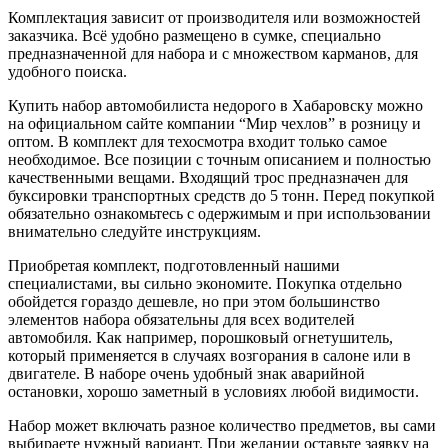
Комплектация зависит от производителя или возможностей
заказчика. Всё удобно размещено в сумке, специально
предназначенной для набора и с множеством карманов, для
удобного поиска.
Купить набор автомобилиста недорого в Хабаровску можно
на официальном сайте компании “Мир чехлов” в розницу и
оптом. В комплект для техосмотра входит только самое
необходимое. Все позиции с точным описанием и полностью
качественными вещами. Входящий трос предназначен для
буксировки транспортных средств до 5 тонн. Перед покупкой
обязательно ознакомьтесь с одержимым и при использовании
внимательно следуйте инструкциям.
Приобретая комплект, подготовленный нашими
специалистами, вы сильно экономите. Покупка отдельно
обойдется гораздо дешевле, но при этом большинство
элементов набора обязательны для всех водителей
автомобиля. Как например, порошковый огнетушитель,
который применяется в случаях возгорания в салоне или в
двигателе. В наборе очень удобный знак аварийной
остановки, хорошо заметный в условиях любой видимости.
Набор может включать разное количество предметов, вы сами
выбираете нужный вариант. При желании оставьте заявку на