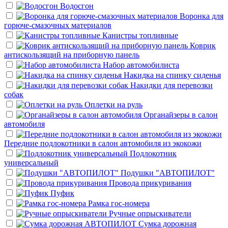
Водосгон
Воронка для
горюче-смазочных материалов
Канистры топливные
Коврик
антискользящий на приборную панель
Набор автомобилиста
Накидка на спинку сиденья
Накидки для перевозки
собак
Оплетки на руль
Органайзеры в салон
автомобиля
Передние подлокотники в салон автомобиля из экокожи
Подлокотник
универсальный
Подушки "АВТОПИЛОТ"
Провода прикуривания
Пуфик
Рамка гос-номера
Ручные опрыскиватели
Сумка дорожная