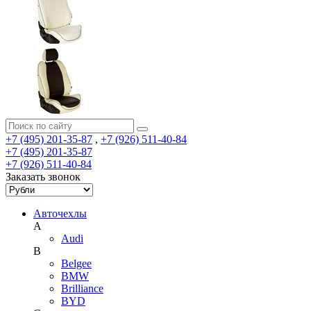
+7 (495) 201-35-87
,
+7 (926) 511-40-84
+7 (495) 201-35-87
+7 (926) 511-40-84
Заказать звонок
Авточехлы
A
Audi
B
Belgee
BMW
Brilliance
BYD