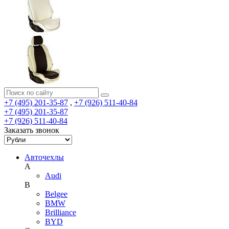
+7 (495) 201-35-87
,
+7 (926) 511-40-84
+7 (495) 201-35-87
+7 (926) 511-40-84
Заказать звонок
Авточехлы
A
Audi
B
Belgee
BMW
Brilliance
BYD