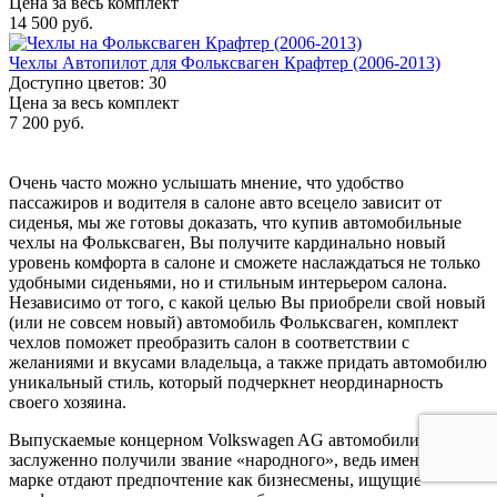
Цена за весь комплект
14 500 руб.
Чехлы Автопилот для Фольксваген Крафтер (2006-2013)
Доступно цветов: 30
Цена за весь комплект
7 200 руб.
Очень часто можно услышать мнение, что удобство
пассажиров и водителя в салоне авто всецело зависит от
сиденья, мы же готовы доказать, что купив автомобильные
чехлы на Фольксваген, Вы получите кардинально новый
уровень комфорта в салоне и сможете наслаждаться не только
удобными сиденьями, но и стильным интерьером салона.
Независимо от того, с какой целью Вы приобрели свой новый
(или не совсем новый) автомобиль Фольксваген, комплект
чехлов поможет преобразить салон в соответствии с
желаниями и вкусами владельца, а также придать автомобилю
уникальный стиль, который подчеркнет неординарность
своего хозяина.
Выпускаемые концерном Volkswagen AG автомобили
заслуженно получили звание «народного», ведь именно этой
марке отдают предпочтение как бизнесмены, ищущие