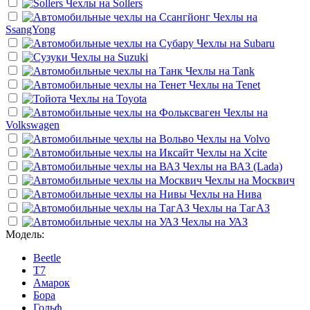
Чехлы на
Sollers
Чехлы на
SsangYong
Чехлы на
Subaru
Чехлы на
Suzuki
Чехлы на
Tank
Чехлы на
Tenet
Чехлы на
Toyota
Чехлы на
Volkswagen
Чехлы на
Volvo
Чехлы на
Xcite
Чехлы на
ВАЗ (Lada)
Чехлы на
Москвич
Чехлы на
Нива
Чехлы на
ТагАЗ
Чехлы на
УАЗ
Модель:
Beetle
T7
Амарок
Бора
Гольф