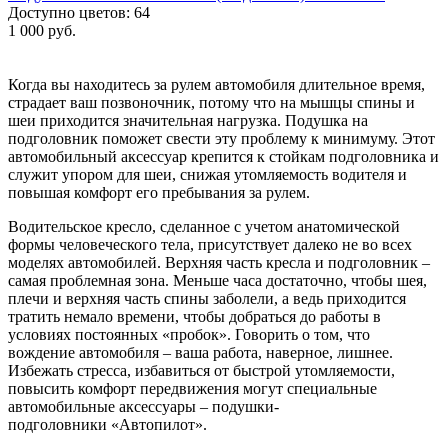
Доступно цветов: 64
1 000 руб.
Когда вы находитесь за рулем автомобиля длительное время,
страдает ваш позвоночник, потому что на мышцы спины и
шеи приходится значительная нагрузка. Подушка на
подголовник поможет свести эту проблему к минимуму. Этот
автомобильный аксессуар крепится к стойкам подголовника и
служит упором для шеи, снижая утомляемость водителя и
повышая комфорт его пребывания за рулем.
Водительское кресло, сделанное с учетом анатомической
формы человеческого тела, присутствует далеко не во всех
моделях автомобилей. Верхняя часть кресла и подголовник –
самая проблемная зона. Меньше часа достаточно, чтобы шея,
плечи и верхняя часть спины заболели, а ведь приходится
тратить немало времени, чтобы добраться до работы в
условиях постоянных «пробок». Говорить о том, что
вождение автомобиля – ваша работа, наверное, лишнее.
Избежать стресса, избавиться от быстрой утомляемости,
повысить комфорт передвижения могут специальные
автомобильные аксессуары – подушки-
подголовники «Автопилот».