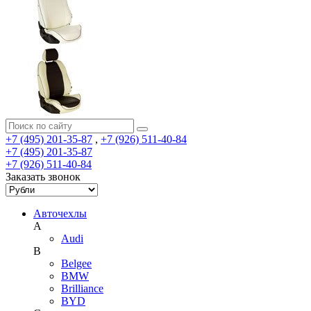
+7 (495) 201-35-87
,
+7 (926) 511-40-84
+7 (495) 201-35-87
+7 (926) 511-40-84
Заказать звонок
Авточехлы
A
Audi
B
Belgee
BMW
Brilliance
BYD