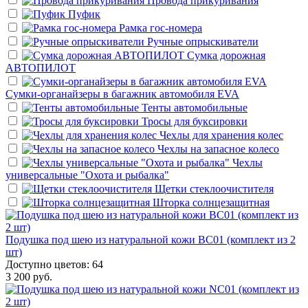
Провода прикуривания
Пуфик
Рамка гос-номера
Ручные опрыскиватели
Сумка дорожная
АВТОПИЛОТ
Сумки-органайзеры в багажник автомобиля EVA
Тенты автомобильные
Тросы для буксировки
Чехлы для хранения колес
Чехлы на запасное колесо
Чехлы
универсальные "Охота и рыбалка"
Щетки стеклоочистителя
Шторка солнцезащитная
Подушка под шею из натуральной кожи BC01 (комплект из 2
шт)
Доступно цветов: 64
3 200 руб.