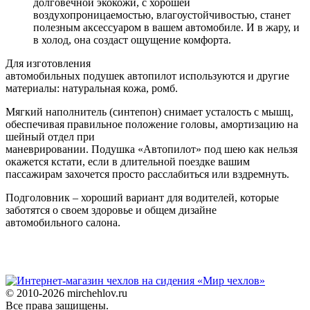
долговечной экокожи, с хорошей
воздухопроницаемостью, влагоустойчивостью, станет
полезным аксессуаром в вашем автомобиле. И в жару, и
в холод, она создаст ощущение комфорта.
Для изготовления
автомобильных подушек автопилот используются и другие
материалы: натуральная кожа, ромб.
Мягкий наполнитель (синтепон) снимает усталость с мышц,
обеспечивая правильное положение головы, амортизацию на
шейный отдел при
маневрировании. Подушка «Автопилот» под шею как нельзя
окажется кстати, если в длительной поездке вашим
пассажирам захочется просто расслабиться или вздремнуть.
Подголовник – хороший вариант для водителей, которые
заботятся о своем здоровье и общем дизайне
автомобильного салона.
© 2010-2026 mirchehlov.ru
Все права защищены.