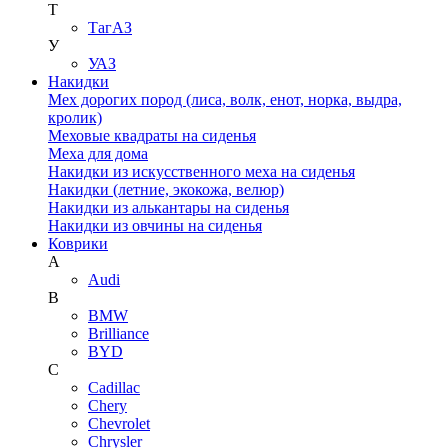
Т
ТагАЗ
У
УАЗ
Накидки
Мех дорогих пород (лиса, волк, енот, норка, выдра,
кролик)
Меховые квадраты на сиденья
Меха для дома
Накидки из искусственного меха на сиденья
Накидки (летние, экокожа, велюр)
Накидки из алькантары на сиденья
Накидки из овчины на сиденья
Коврики
A
Audi
B
BMW
Brilliance
BYD
C
Cadillac
Chery
Chevrolet
Chrysler