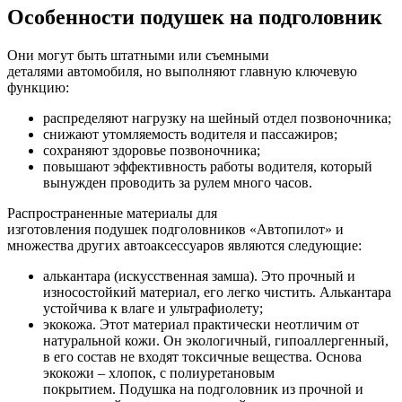
Особенности подушек на подголовник
Они могут быть штатными или съемными
деталями автомобиля, но выполняют главную ключевую
функцию:
распределяют нагрузку на шейный отдел позвоночника;
снижают утомляемость водителя и пассажиров;
сохраняют здоровье позвоночника;
повышают эффективность работы водителя, который
вынужден проводить за рулем много часов.
Распространенные материалы для
изготовления подушек подголовников «Автопилот» и
множества других автоаксессуаров являются следующие:
алькантара (искусственная замша). Это прочный и
износостойкий материал, его легко чистить. Алькантара
устойчива к влаге и ультрафиолету;
экокожа. Этот материал практически неотличим от
натуральной кожи. Он экологичный, гипоаллергенный,
в его состав не входят токсичные вещества. Основа
экокожи – хлопок, с полиуретановым
покрытием. Подушка на подголовник из прочной и