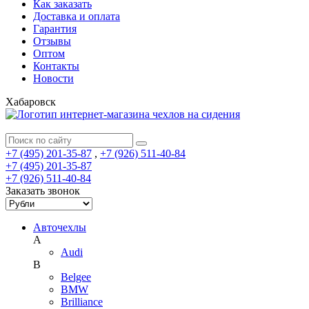
Как заказать
Доставка и оплата
Гарантия
Отзывы
Оптом
Контакты
Новости
Хабаровск
+7 (495) 201-35-87
,
+7 (926) 511-40-84
+7 (495) 201-35-87
+7 (926) 511-40-84
Заказать звонок
Авточехлы
A
Audi
B
Belgee
BMW
Brilliance