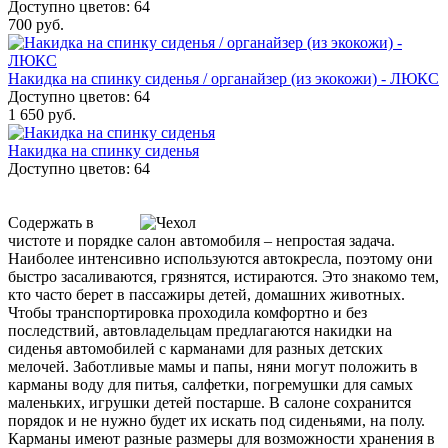
Доступно цветов: 64
700 руб.
Накидка на спинку сиденья / органайзер (из экокожи) - ЛЮКС
Доступно цветов: 64
1 650 руб.
Накидка на спинку сиденья
Доступно цветов: 64
Содержать в
чистоте и порядке салон автомобиля – непростая задача.
Наиболее интенсивно используются автокресла, поэтому они
быстро засаливаются, грязнятся, истираются. Это знакомо тем,
кто часто берет в пассажиры детей, домашних животных.
Чтобы транспортировка проходила комфортно и без
последствий, автовладельцам предлагаются накидки на
сиденья автомобилей с карманами для разных детских
мелочей. Заботливые мамы и папы, няни могут положить в
карманы воду для питья, салфетки, погремушки для самых
маленьких, игрушки детей постарше. В салоне сохранится
порядок и не нужно будет их искать под сиденьями, на полу.
Карманы имеют разные размеры для возможности хранения в