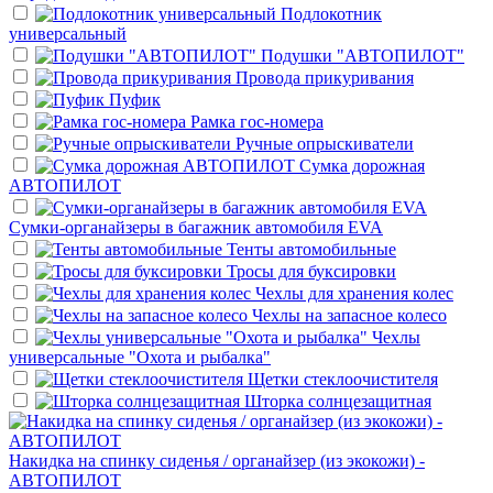
Подлокотник
универсальный
Подушки "АВТОПИЛОТ"
Провода прикуривания
Пуфик
Рамка гос-номера
Ручные опрыскиватели
Сумка дорожная
АВТОПИЛОТ
Сумки-органайзеры в багажник автомобиля EVA
Тенты автомобильные
Тросы для буксировки
Чехлы для хранения колес
Чехлы на запасное колесо
Чехлы
универсальные "Охота и рыбалка"
Щетки стеклоочистителя
Шторка солнцезащитная
Накидка на спинку сиденья / органайзер (из экокожи) -
АВТОПИЛОТ