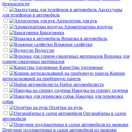
безопасности
Аксессуары
для телефонов в автомобиль
Антисептик для рук
Ароматизаторы воздуха
Брызговики
Вешалка в автомобиль
Влажные салфетки
Водосгон
Воронка для
горюче-смазочных материалов
Канистры топливные
Коврик
антискользящий на приборную панель
Набор автомобилиста
Накидка на спинку сиденья
Накидки для перевозки
собак
Оплетки на руль
Органайзеры в салон
автомобиля
Передние подлокотники в салон автомобиля из экокожи