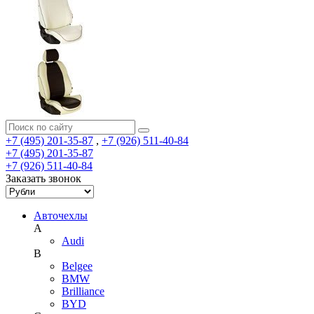
+7 (495) 201-35-87
,
+7 (926) 511-40-84
+7 (495) 201-35-87
+7 (926) 511-40-84
Заказать звонок
Авточехлы
A
Audi
B
Belgee
BMW
Brilliance
BYD