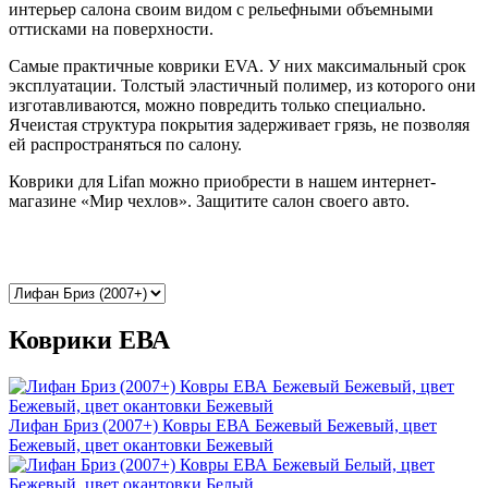
интерьер салона своим видом с рельефными объемными
оттисками на поверхности.
Самые практичные коврики EVA. У них максимальный срок
эксплуатации. Толстый эластичный полимер, из которого они
изготавливаются, можно повредить только специально.
Ячеистая структура покрытия задерживает грязь, не позволяя
ей распространяться по салону.
Коврики для Lifan можно приобрести в нашем интернет-
магазине «Мир чехлов». Защитите салон своего авто.
Коврики ЕВА
Лифан Бриз (2007+) Ковры ЕВА Бежевый Бежевый, цвет
Бежевый, цвет окантовки Бежевый