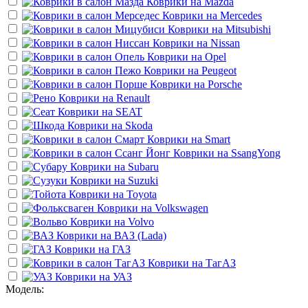
Коврики на
Mazda
Коврики на
Mercedes
Коврики на
Mitsubishi
Коврики на
Nissan
Коврики на
Opel
Коврики на
Peugeot
Коврики на
Porsche
Коврики на
Renault
Коврики на
SEAT
Коврики на
Skoda
Коврики на
Smart
Коврики на
SsangYong
Коврики на
Subaru
Коврики на
Suzuki
Коврики на
Toyota
Коврики на
Volkswagen
Коврики на
Volvo
Коврики на
ВАЗ (Lada)
Коврики на
ГАЗ
Коврики на
ТагАЗ
Коврики на
УАЗ
Модель: