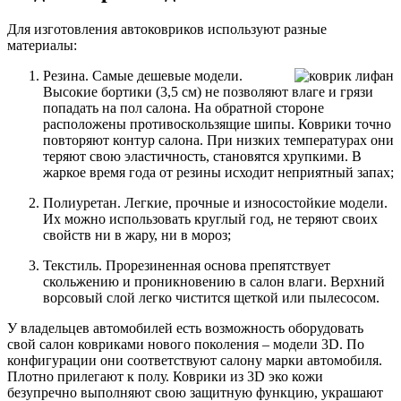
Для изготовления автоковриков используют разные
материалы:
Резина.
Самые дешевые модели.
Высокие бортики (3,5 см) не позволяют влаге и грязи
попадать на пол салона. На обратной стороне
расположены противоскользящие шипы. Коврики точно
повторяют контур салона. При низких температурах они
теряют свою эластичность, становятся хрупкими. В
жаркое время года от резины исходит неприятный запах;
Полиуретан. Легкие, прочные и износостойкие модели.
Их можно использовать круглый год, не теряют своих
свойств ни в жару, ни в мороз;
Текстиль. Прорезиненная основа препятствует
скольжению и проникновению в салон влаги. Верхний
ворсовый слой легко чистится щеткой или пылесосом.
У владельцев автомобилей есть возможность оборудовать
свой салон ковриками нового поколения – модели 3D. По
конфигурации они соответствуют салону марки автомобиля.
Плотно прилегают к полу. Коврики из 3D эко кожи
безупречно выполняют свою защитную функцию, украшают