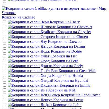
Коврики на
Cadillac
Коврики на
Chery
Коврики на
Chevrolet
Коврики на
Chrysler
Коврики на
Citroen
Коврики на
Daewoo
Коврики на
Datsun
Коврики на
Dodge
Коврики на
Fiat
Коврики на
Ford
Коврики на
Geely
Коврики на
Great Wall
Коврики на
Honda
Коврики на
Hyundai
Коврики на
Infiniti
Коврики на
KIA
Коврики на
Land Rover
Коврики на
Lexus
Коврики на
Lifan