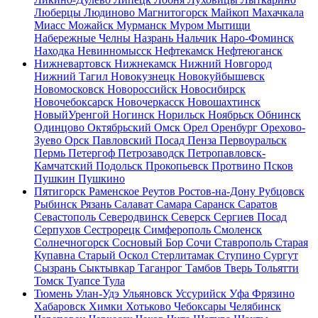
Люберцы
Людиново
Магнитогорск
Майкоп
Махачкала
Миасс
Можайск
Мурманск
Муром
Мытищи
Набережные Челны
Назрань
Нальчик
Наро-Фоминск
Находка
Невинномысск
Нефтекамск
Нефтеюганск
Нижневартовск
Нижнекамск
Нижний Новгород
Нижний Тагил
Новокузнецк
Новокуйбышевск
Новомосковск
Новороссийск
Новосибирск
Новочебоксарск
Новочеркасск
Новошахтинск
НовыйУренгой
Ногинск
Норильск
Ноябрьск
Обнинск
Одинцово
Октябрьский
Омск
Орел
Оренбург
Орехово-
Зуево
Орск
Павловский Посад
Пенза
Первоуральск
Пермь
Петергоф
Петрозаводск
Петропавловск-
Камчатский
Подольск
Прокопьевск
Протвино
Псков
Пушкин
Пушкино
Пятигорск
Раменское
Реутов
Ростов-на-Дону
Рубцовск
Рыбинск
Рязань
Салават
Самара
Саранск
Саратов
Севастополь
Северодвинск
Северск
Сергиев Посад
Серпухов
Сестрорецк
Симферополь
Смоленск
Солнечногорск
Сосновый Бор
Сочи
Ставрополь
Старая
Купавна
Старый Оскол
Стерлитамак
Ступино
Сургут
Сызрань
Сыктывкар
Таганрог
Тамбов
Тверь
Тольятти
Томск
Туапсе
Тула
Тюмень
Улан-Удэ
Ульяновск
Уссурийск
Уфа
Фрязино
Хабаровск
Химки
Хотьково
Чебоксары
Челябинск