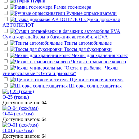
Пуфик
Рамка гос-номера
Ручные опрыскиватели
Сумка дорожная
АВТОПИЛОТ
Сумки-органайзеры в багажник автомобиля EVA
Тенты автомобильные
Тросы для буксировки
Чехлы для хранения колес
Чехлы на запасное колесо
Чехлы
универсальные "Охота и рыбалка"
Щетки стеклоочистителя
Шторка солнцезащитная
Q-25 (ткань)
Доступно цветов: 64
O-04 (кож/зам)
Доступно цветов: 64
O-01 (кож/зам)
Доступно цветов: 64