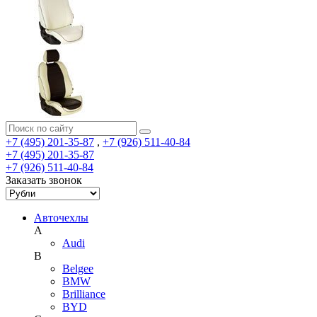
+7 (495) 201-35-87
,
+7 (926) 511-40-84
+7 (495) 201-35-87
+7 (926) 511-40-84
Заказать звонок
Авточехлы
A
Audi
B
Belgee
BMW
Brilliance
BYD