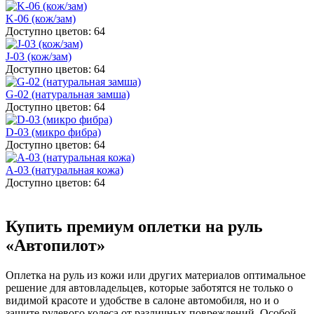
K-06 (кож/зам)
Доступно цветов: 64
J-03 (кож/зам)
Доступно цветов: 64
G-02 (натуральная замша)
Доступно цветов: 64
D-03 (микро фибра)
Доступно цветов: 64
A-03 (натуральная кожа)
Доступно цветов: 64
Купить премиум оплетки на руль
«Автопилот»
Оплетка на руль из кожи или других материалов оптимальное
решение для автовладельцев, которые заботятся не только о
видимой красоте и удобстве в салоне автомобиля, но и о
защите рулевого колеса от различных повреждений. Особой