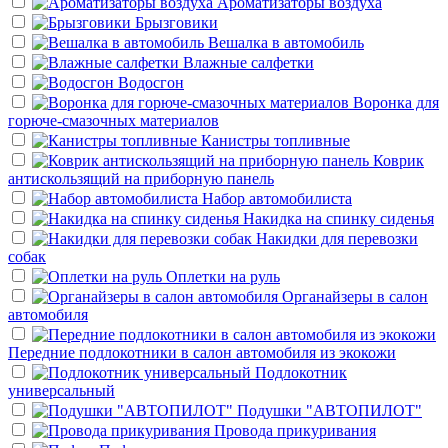
Ароматизаторы воздуха
Брызговики
Вешалка в автомобиль
Влажные салфетки
Водосгон
Воронка для
горюче-смазочных материалов
Канистры топливные
Коврик
антискользящий на приборную панель
Набор автомобилиста
Накидка на спинку сиденья
Накидки для перевозки
собак
Оплетки на руль
Органайзеры в салон
автомобиля
Передние подлокотники в салон автомобиля из экокожи
Подлокотник
универсальный
Подушки "АВТОПИЛОТ"
Провода прикуривания