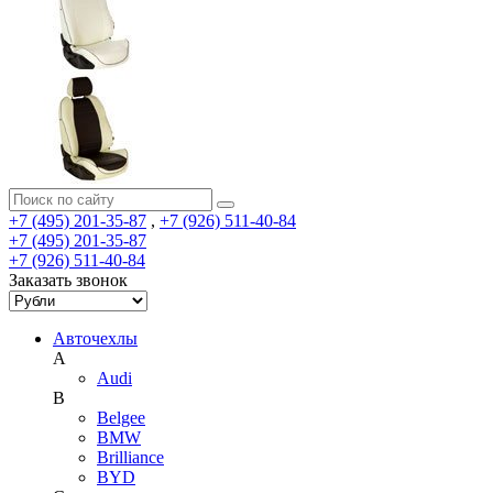
+7 (495) 201-35-87
,
+7 (926) 511-40-84
+7 (495) 201-35-87
+7 (926) 511-40-84
Заказать звонок
Авточехлы
A
Audi
B
Belgee
BMW
Brilliance
BYD