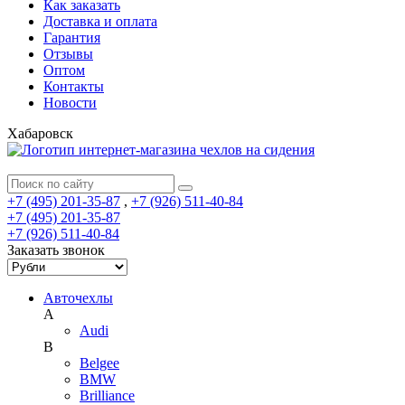
Как заказать
Доставка и оплата
Гарантия
Отзывы
Оптом
Контакты
Новости
Хабаровск
+7 (495) 201-35-87
,
+7 (926) 511-40-84
+7 (495) 201-35-87
+7 (926) 511-40-84
Заказать звонок
Авточехлы
A
Audi
B
Belgee
BMW
Brilliance