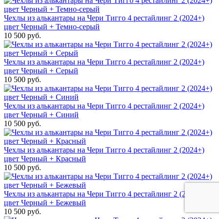
Чехлы из алькантары на Чери Тигго 4 рестайлинг 2 (2024+)
цвет Черный + Темно-серый
10 500 руб.
Чехлы из алькантары на Чери Тигго 4 рестайлинг 2 (2024+)
цвет Черный + Серый
10 500 руб.
Чехлы из алькантары на Чери Тигго 4 рестайлинг 2 (2024+)
цвет Черный + Синий
10 500 руб.
Чехлы из алькантары на Чери Тигго 4 рестайлинг 2 (2024+)
цвет Черный + Красный
10 500 руб.
Чехлы из алькантары на Чери Тигго 4 рестайлинг 2 (2024+)
цвет Черный + Бежевый
10 500 руб.