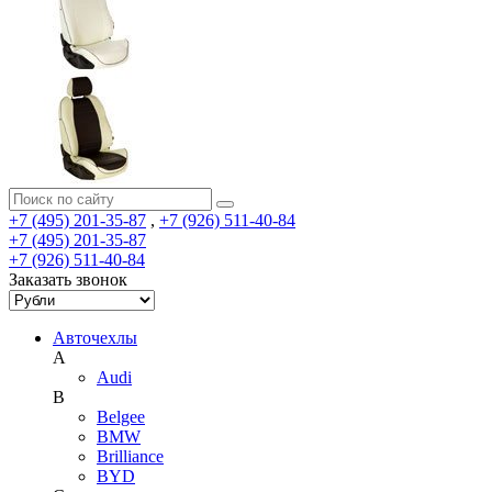
+7 (495) 201-35-87
,
+7 (926) 511-40-84
+7 (495) 201-35-87
+7 (926) 511-40-84
Заказать звонок
Авточехлы
A
Audi
B
Belgee
BMW
Brilliance
BYD