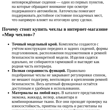
неповреждённые сидения — один из первых пунктов,
на которые обращают внимание при осмотре
подержанного автомобиля. Авточехлы помогают
поддерживать достойное состояние посадочных мест,
что напрямую влияет на итоговую цену сделки.
Почему стоит купить чехлы в интернет-магазине
«Мир чехлов»?
Точный модельный крой.
Комплекты создаются с
учётом конструкции передних и задних сидений, формы
подголовников, расположения подлокотников и ремней
безопасности конкретной модели. Изделия садятся
идеально, не собираются гармошкой и выглядят как
родная часть интерьера.
Полная сохранность функций.
Правильно
подобранные чехлы не закрывают регулировки спинок,
не мешают подогреву, вентиляции и креплениям ремней
безопасности. Весь штатный функционал остаётся
доступным и удобным в использовании.
Материалы на любой вкус.
В каталоге представлены
экокожа, жаккард, велюр, алькантара и
комбинированные ткани. Все они проходят проверку на
износостойкость, приятны на ощупь и рассчитаны на