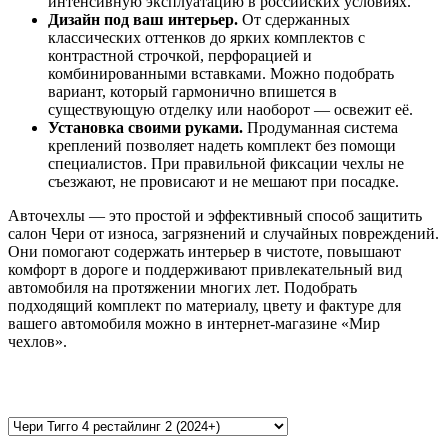
интенсивную эксплуатацию в российских условиях.
Дизайн под ваш интерьер.
От сдержанных
классических оттенков до ярких комплектов с
контрастной строчкой, перфорацией и
комбинированными вставками. Можно подобрать
вариант, который гармонично впишется в
существующую отделку или наоборот — освежит её.
Установка своими руками.
Продуманная система
креплений позволяет надеть комплект без помощи
специалистов. При правильной фиксации чехлы не
съезжают, не провисают и не мешают при посадке.
Авточехлы — это простой и эффективный способ защитить
салон Чери от износа, загрязнений и случайных повреждений.
Они помогают содержать интерьер в чистоте, повышают
комфорт в дороге и поддерживают привлекательный вид
автомобиля на протяжении многих лет. Подобрать
подходящий комплект по материалу, цвету и фактуре для
вашего автомобиля можно в интернет-магазине «Мир
чехлов».