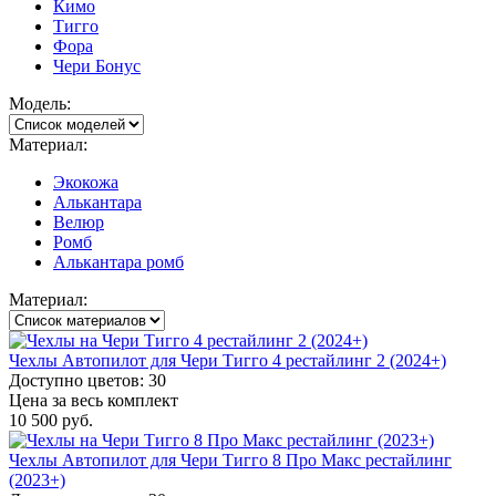
Кимо
Тигго
Фора
Чери Бонус
Модель:
Материал:
Экокожа
Алькантара
Велюр
Ромб
Алькантара ромб
Материал:
Чехлы Автопилот для Чери Тигго 4 рестайлинг 2 (2024+)
Доступно цветов: 30
Цена за весь комплект
10 500 руб.
Чехлы Автопилот для Чери Тигго 8 Про Макс рестайлинг
(2023+)