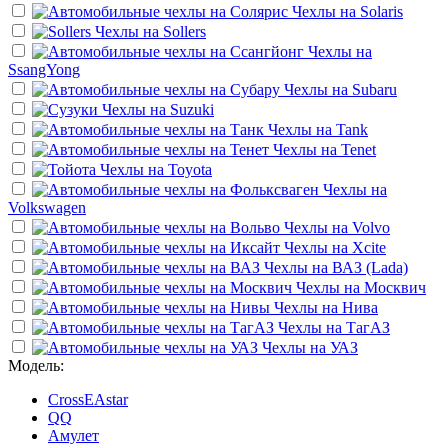
Чехлы на
Solaris
Чехлы на
Sollers
Чехлы на
SsangYong
Чехлы на
Subaru
Чехлы на
Suzuki
Чехлы на
Tank
Чехлы на
Tenet
Чехлы на
Toyota
Чехлы на
Volkswagen
Чехлы на
Volvo
Чехлы на
Xcite
Чехлы на
ВАЗ (Lada)
Чехлы на
Москвич
Чехлы на
Нива
Чехлы на
ТагАЗ
Чехлы на
УАЗ
Модель:
CrossEAstar
QQ
Амулет