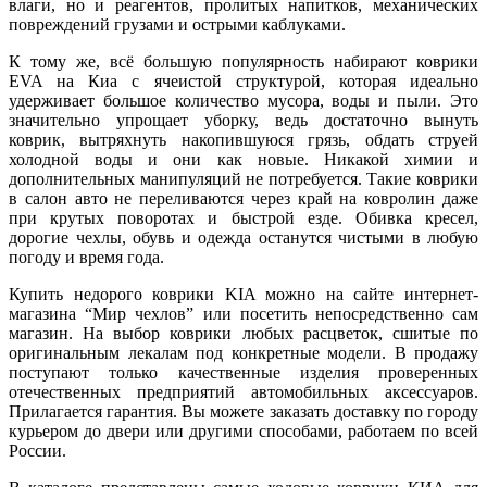
влаги, но и реагентов, пролитых напитков, механических
повреждений грузами и острыми каблуками.
К тому же, всё большую популярность набирают коврики
EVA на Киа с ячеистой структурой, которая идеально
удерживает большое количество мусора, воды и пыли. Это
значительно упрощает уборку, ведь достаточно вынуть
коврик, вытряхнуть накопившуюся грязь, обдать струей
холодной воды и они как новые. Никакой химии и
дополнительных манипуляций не потребуется. Такие коврики
в салон авто не переливаются через край на ковролин даже
при крутых поворотах и быстрой езде. Обивка кресел,
дорогие чехлы, обувь и одежда останутся чистыми в любую
погоду и время года.
Купить недорого коврики KIA можно на сайте интернет-
магазина “Мир чехлов” или посетить непосредственно сам
магазин. На выбор коврики любых расцветок, сшитые по
оригинальным лекалам под конкретные модели. В продажу
поступают только качественные изделия проверенных
отечественных предприятий автомобильных аксессуаров.
Прилагается гарантия. Вы можете заказать доставку по городу
курьером до двери или другими способами, работаем по всей
России.