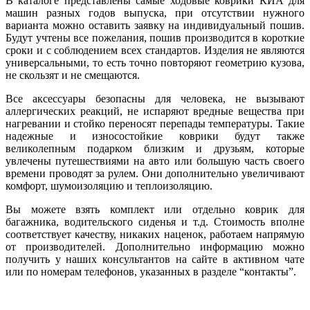
В каталоге представлены самые ходовые коврики КИА для
машин разных годов выпуска, при отсутствии нужного
варианта можно оставить заявку на индивидуальный пошив.
Будут учтены все пожелания, пошив производится в короткие
сроки и с соблюдением всех стандартов. Изделия не являются
универсальными, то есть точно повторяют геометрию кузова,
не скользят и не смещаются.
Все аксессуары безопасны для человека, не вызывают
аллергических реакций, не испаряют вредные вещества при
нагревании и стойко переносят перепады температуры. Такие
надежные и износостойкие коврики будут также
великолепным подарком близким и друзьям, которые
увлечены путешествиями на авто или большую часть своего
времени проводят за рулем. Они дополнительно увеличивают
комфорт, шумоизоляцию и теплоизоляцию.
Вы можете взять комплект или отдельно коврик для
багажника, водительского сиденья и т.д. Стоимость вполне
соответствует качеству, никаких наценок, работаем напрямую
от производителей. Дополнительно информацию можно
получить у наших консультантов на сайте в активном чате
или по номерам телефонов, указанных в разделе “контакты”.