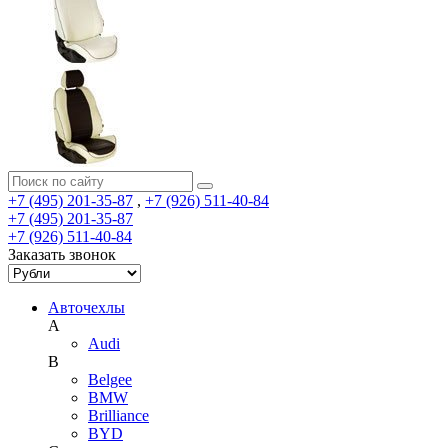
+7 (495) 201-35-87
,
+7 (926) 511-40-84
+7 (495) 201-35-87
+7 (926) 511-40-84
Заказать звонок
Авточехлы
A
Audi
B
Belgee
BMW
Brilliance
BYD