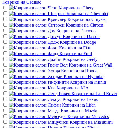
Коврики на
Cadillac
Коврики на
Chery
Коврики на
Chevrolet
Коврики на
Chrysler
Коврики на
Citroen
Коврики на
Daewoo
Коврики на
Datsun
Коврики на
Dodge
Коврики на
Fiat
Коврики на
Ford
Коврики на
Geely
Коврики на
Great Wall
Коврики на
Honda
Коврики на
Hyundai
Коврики на
Infiniti
Коврики на
KIA
Коврики на
Land Rover
Коврики на
Lexus
Коврики на
Lifan
Коврики на
Mazda
Коврики на
Mercedes
Коврики на
Mitsubishi
Коврики на
Nissan