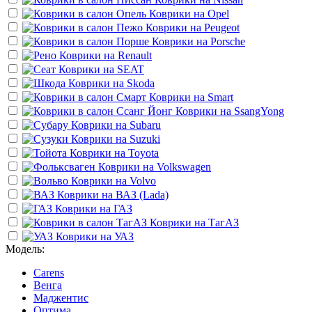
Коврики на
Opel
Коврики на
Peugeot
Коврики на
Porsche
Коврики на
Renault
Коврики на
SEAT
Коврики на
Skoda
Коврики на
Smart
Коврики на
SsangYong
Коврики на
Subaru
Коврики на
Suzuki
Коврики на
Toyota
Коврики на
Volkswagen
Коврики на
Volvo
Коврики на
ВАЗ (Lada)
Коврики на
ГАЗ
Коврики на
ТагАЗ
Коврики на
УАЗ
Модель:
Carens
Венга
Маджентис
Оптима