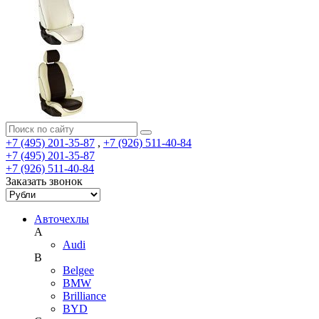
+7 (495) 201-35-87
,
+7 (926) 511-40-84
+7 (495) 201-35-87
+7 (926) 511-40-84
Заказать звонок
Авточехлы
A
Audi
B
Belgee
BMW
Brilliance
BYD