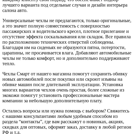
лучшего варианта под отдельные случаи и дизайн интерьера
салона авто.
Универсальные чехлы не предлагаются, только оригинальные,
а это значит полную совместимость с поверхностью
пассажирских и водительского кресел, плотное прилегание и
отсутствие эффекта соскальзывания или складок. Все правила
по расположению технических отверстий соблюдены.
Благодаря им на сиденьях не образуются пятна, потертости,
царапины, не просачивается влага. Добавляют автомобильные
чехлы не только комфорт, но и дополнительно поддерживают
тепло.
Чехлы Смарт от нашего магазина помогут сохранить обивку
новых автомобилей после покупки или скроют изъяны на
обивке машин после длительной эксплуатации. Установка
многих вариантов чехлов очень простая, более сложные из
экокожи помогут установить профессиональные мастера
компании за небольшую дополнительную плату.
Остались вопросы или нужна помощь с выбором? Свяжитесь
с нашими консультантами любым удобным способом из
раздела “контакты”, где вам расскажут о новинках, акциях,
скидках для оптовых, оформят заказ, доставку в любой регион
РФ и т.д.