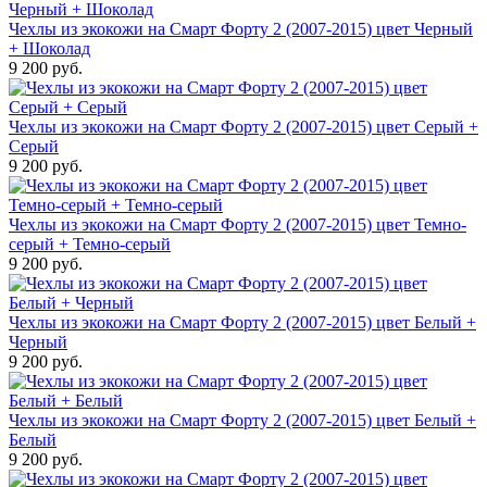
Чехлы из экокожи на Смарт Форту 2 (2007-2015) цвет Черный
+ Шоколад
9 200 руб.
Чехлы из экокожи на Смарт Форту 2 (2007-2015) цвет Серый +
Серый
9 200 руб.
Чехлы из экокожи на Смарт Форту 2 (2007-2015) цвет Темно-
серый + Темно-серый
9 200 руб.
Чехлы из экокожи на Смарт Форту 2 (2007-2015) цвет Белый +
Черный
9 200 руб.
Чехлы из экокожи на Смарт Форту 2 (2007-2015) цвет Белый +
Белый
9 200 руб.