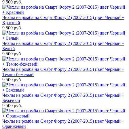
9 500 руб.
Чехлы из ромба на Смарт Форту 2 (2007-2015) цвет Черный +
Красный
9 500 руб.
Чехлы из ромба на Смарт Форту 2 (2007-2015) цвет Черный +
Белый
9 500 руб.
Чехлы из ромба на Смарт Форту 2 (2007-2015) цвет Черный +
Темно-бежевый
9 500 руб.
Чехлы из ромба на Смарт Форту 2 (2007-2015) цвет Черный +
Бежевый
9 500 руб.
Чехлы из ромба на Смарт Форту 2 (2007-2015) цвет Черный +
Оранжевый