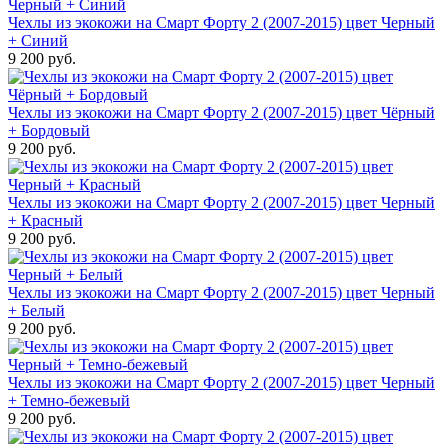
Чехлы из экокожи на Смарт Форту 2 (2007-2015) цвет Черный
+ Синий
9 200 руб.
Чехлы из экокожи на Смарт Форту 2 (2007-2015) цвет Чёрный
+ Бордовый
9 200 руб.
Чехлы из экокожи на Смарт Форту 2 (2007-2015) цвет Черный
+ Красный
9 200 руб.
Чехлы из экокожи на Смарт Форту 2 (2007-2015) цвет Черный
+ Белый
9 200 руб.
Чехлы из экокожи на Смарт Форту 2 (2007-2015) цвет Черный
+ Темно-бежевый
9 200 руб.