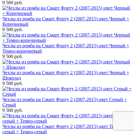
9 500 руб.
Чехлы из ромба на Смарт Форту 2 (2007-2015) цвет Черный +
Коричневый
9 500 руб.
Чехлы из ромба на Смарт Форту 2 (2007-2015) цвет Черный +
Темно-коричневый
9 500 руб.
Чехлы из ромба на Смарт Форту 2 (2007-2015) цвет Черный +
Шоколад
9 500 руб.
Чехлы из ромба на Смарт Форту 2 (2007-2015) цвет Серый +
Серый
9 500 руб.
Чехлы из ромба на Смарт Форту 2 (2007-2015) цвет Темно-
серый + Темно-серый