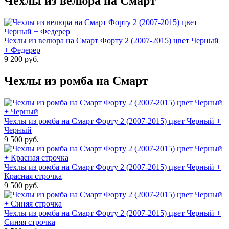
Чехлы из велюра на Смарт
Чехлы из велюра на Смарт Форту 2 (2007-2015) цвет Черный
+ Федерер
9 200 руб.
Чехлы из ромба на Смарт
Чехлы из ромба на Смарт Форту 2 (2007-2015) цвет Черный +
Черный
9 500 руб.
Чехлы из ромба на Смарт Форту 2 (2007-2015) цвет Черный +
Красная строчка
9 500 руб.
Чехлы из ромба на Смарт Форту 2 (2007-2015) цвет Черный +
Синяя строчка