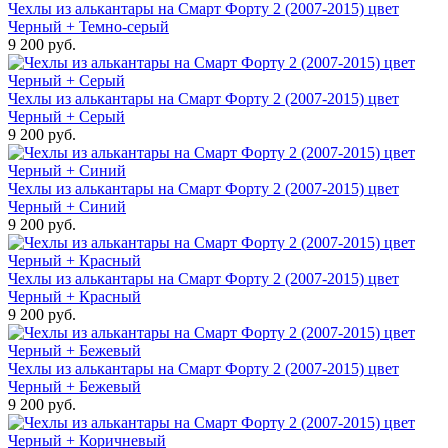
Чехлы из алькантары на Смарт Форту 2 (2007-2015) цвет
Черный + Темно-серый
9 200 руб.
Чехлы из алькантары на Смарт Форту 2 (2007-2015) цвет
Черный + Серый
9 200 руб.
Чехлы из алькантары на Смарт Форту 2 (2007-2015) цвет
Черный + Синий
9 200 руб.
Чехлы из алькантары на Смарт Форту 2 (2007-2015) цвет
Черный + Красный
9 200 руб.
Чехлы из алькантары на Смарт Форту 2 (2007-2015) цвет
Черный + Бежевый
9 200 руб.