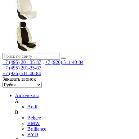
+7 (495) 201-35-87
,
+7 (926) 511-40-84
+7 (495) 201-35-87
+7 (926) 511-40-84
Заказать звонок
Авточехлы
A
Audi
B
Belgee
BMW
Brilliance
BYD