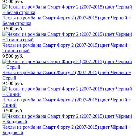
9 500 руб.
Чехлы из ромба на Смарт Форту 2 (2007-2015) цвет Черный +
Белая строчка
9 500 руб.
Чехлы из ромба на Смарт Форту 2 (2007-2015) цвет Черный +
Темно-серый
9 500 руб.
Чехлы из ромба на Смарт Форту 2 (2007-2015) цвет Черный +
Серый
9 500 руб.
Чехлы из ромба на Смарт Форту 2 (2007-2015) цвет Черный +
Синий
9 500 руб.
Чехлы из ромба на Смарт Форту 2 (2007-2015) цвет Чёрный +
Бордовый