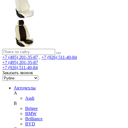
+7 (495) 201-35-87
,
+7 (926) 511-40-84
+7 (495) 201-35-87
+7 (926) 511-40-84
Заказать звонок
Авточехлы
A
Audi
B
Belgee
BMW
Brilliance
BYD