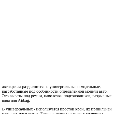
автокресла разделяются на универсальные и модельные,
разработанные под особенности определенной модели авто.
Это вырезы под ремни, наволочки подголовников, разрывные
швы для Airbag.
В универсальных - используется простой крой, их правильней
называть накидками. Такие изделия подходят к сидениям