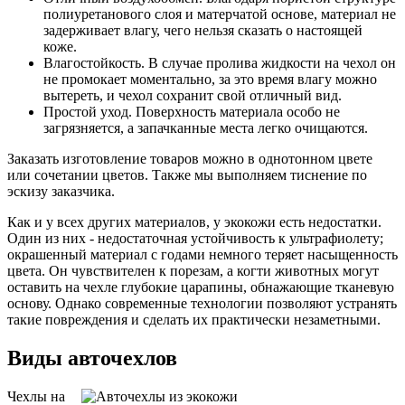
полиуретанового слоя и матерчатой основе, материал не
задерживает влагу, чего нельзя сказать о настоящей
коже.
Влагостойкость. В случае пролива жидкости на чехол он
не промокает моментально, за это время влагу можно
вытереть, и чехол сохранит свой отличный вид.
Простой уход. Поверхность материала особо не
загрязняется, а запачканные места легко очищаются.
Заказать изготовление товаров можно в однотонном цвете
или сочетании цветов. Также мы выполняем тиснение по
эскизу заказчика.
Как и у всех других материалов, у экокожи есть недостатки.
Один из них - недостаточная устойчивость к ультрафиолету;
окрашенный материал с годами немного теряет насыщенность
цвета. Он чувствителен к порезам, а когти животных могут
оставить на чехле глубокие царапины, обнажающие тканевую
основу. Однако современные технологии позволяют устранять
такие повреждения и сделать их практически незаметными.
Виды авточехлов
Чехлы на