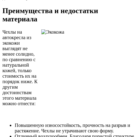
Преимущества и недостатки
материала
Чехлы на
автокресла из
экокожи
выглядят не
менее солидно,
по сравнению с
натуральной
кожей, только
стоимость их на
порядок ниже. К
другим
достоинствам
этого материала
можно отнести:
Повышенную износостойкость, прочность на разрыв и
растяжение. Чехлы не утрачивают свою форму.
Отличный воздухообмен. Благодаря пористой структуре