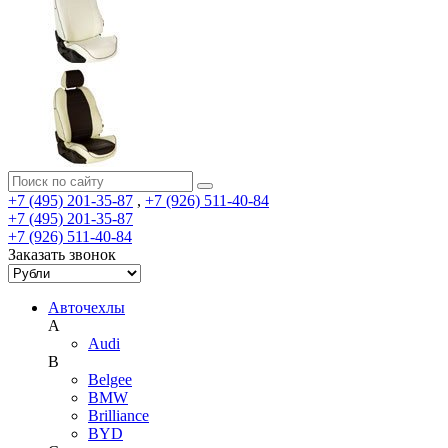
+7 (495) 201-35-87
,
+7 (926) 511-40-84
+7 (495) 201-35-87
+7 (926) 511-40-84
Заказать звонок
Авточехлы
A
Audi
B
Belgee
BMW
Brilliance
BYD