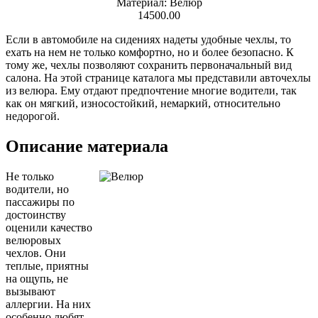
Материал: Велюр
14500.00
Если в автомобиле на сидениях надеты удобные чехлы, то
ехать на нем не только комфортно, но и более безопасно. К
тому же, чехлы позволяют сохранить первоначальный вид
салона. На этой странице каталога мы представили авточехлы
из велюра. Ему отдают предпочтение многие водители, так
как он мягкий, износостойкий, немаркий, относительно
недорогой.
Описание материала
Не только
водители, но
пассажиры по
достоинству
оценили качество
велюровых
чехлов. Они
теплые, приятны
на ощупь, не
вызывают
аллергии. На них
особенно любят