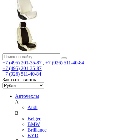
+7 (495) 201-35-87
,
+7 (926) 511-40-84
+7 (495) 201-35-87
+7 (926) 511-40-84
Заказать звонок
Авточехлы
A
Audi
B
Belgee
BMW
Brilliance
BYD