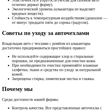
Эластичность и упругость (чехлы для салонов авто
отлично держат форму).
Экологический уровень (алькантара не выделяет
вредных веществ).
Стойкость к температурным воздействиям (диапазон —
от минус тридцати пяти до сорока градусов).
Советы по уходу за авточехлами
Владельцам авто с чехлами с ромбом из алькантары
достаточно придерживаться простейших правил:
Не используйте содержащие хлор и стиральные
порошки, не предназначенные для очистки кожи.
При необходимости очистки применяйте влажные
салфетки, ткани и средства по уходу за натуральной
кожей.
Запрещены стирка, химическая чистка и глажка.
Почему мы
Среди достоинств нашей фирмы:
Контроль качества. Все представленные авточехлы с